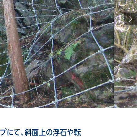
ープにて、斜面上の浮石や転