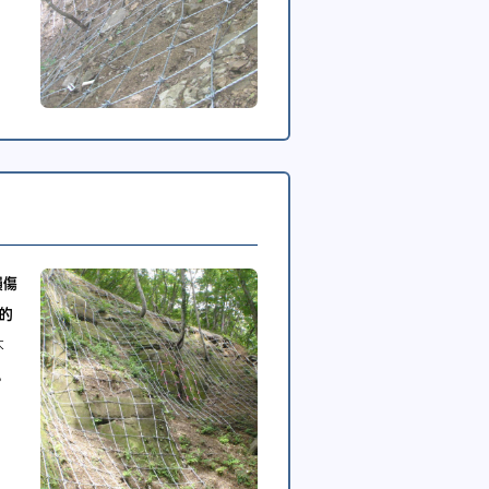
損傷
的
木
。