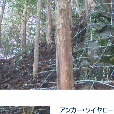
アンカー・ワイヤロ