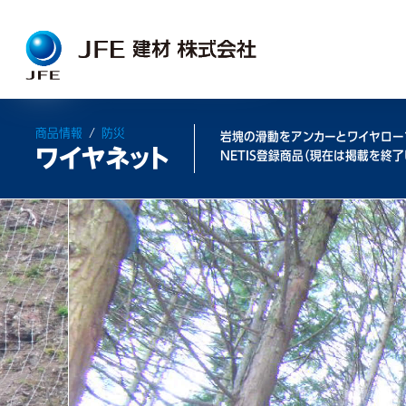
商品情報
/
防災
岩塊の滑動をアンカーとワイヤロー
ワイヤネット
NETIS登録商品（現在は掲載を終了