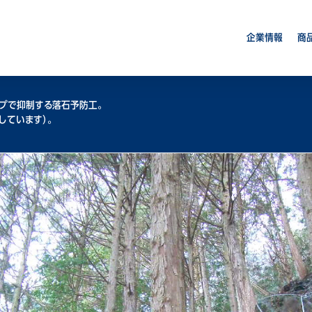
企業情報
商
プで抑制する落石予防工。
しています）。