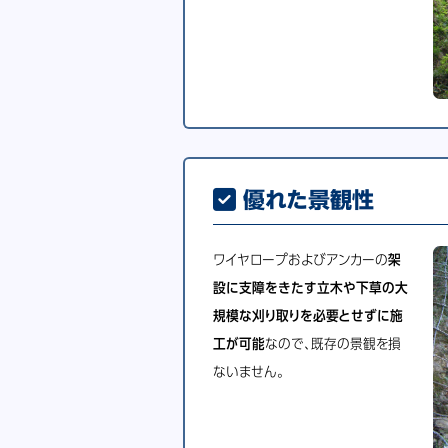
優れた景観性
ワイヤロープおよびアンカーの
架
設に支障をきたす立木や下草の大
規模な刈り取りを必要とせずに施
工が可能
なので、既存の景観を損
ないません。