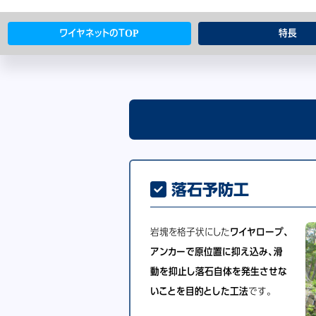
ワイヤネットのTOP
特長
落石予防工
岩塊を格子状にした
ワイヤロープ、
アンカーで原位置に抑え込み、滑
動を抑止し落石自体を発生させな
いことを目的とした工法
です。