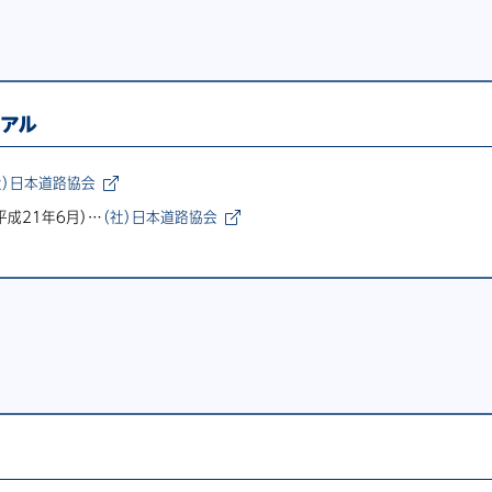
ュアル
社）日本道路協会
成21年6月）…
（社）日本道路協会