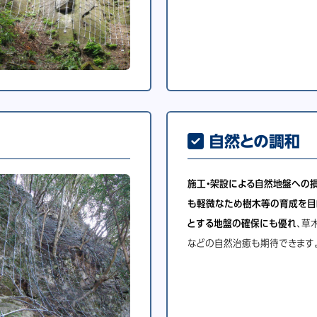
自然との調和
施工・架設による自然地盤への
も軽微なため樹木等の育成を目
とする地盤の確保にも優れ
、草
などの自然治癒も期待できます