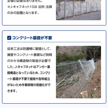
足場の必要はありません。
※J-キャフネット10は 法尻・法肩
のみの設置となります。
コンクリート基礎が不要
従来工法は防護柵に基礎として、
擁壁やコンクリート基礎など時間
のかかる構造物の築造が必要で
した。
J-キャフネットはアンカー基
礎構造となっているため、コンクリ
ート基礎が不要で掘削や型枠組立
がないため作業時間の短縮化がで
きます。