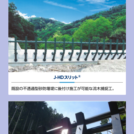
®
J-HDスリット
既設の不透過型砂防堰堤に後付け施工が可能な流木捕捉工。