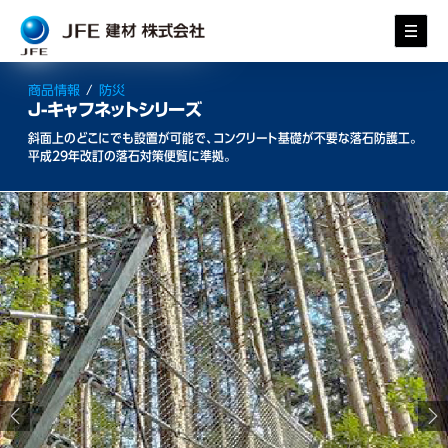
商品情報
/
防災
J-キャフネットシリーズ
斜面上のどこにでも設置が可能で、コンクリート基礎が不要な落石防護工。
平成29年改訂の落石対策便覧に準拠。