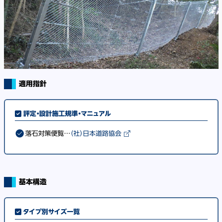
適用指針
評定・設計施工規準・マニュアル
落石対策便覧…
（社）日本道路協会
基本構造
タイプ別サイズ一覧