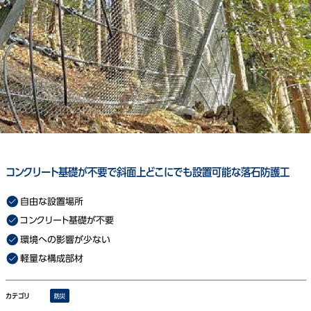
コンクリート基礎が不要で斜面上どこにでも設置可能な落石防護工
自由な設置場所
コンクリート基礎が不要
環境への影響が少ない
軽量な構成部材
カテゴリ
防災