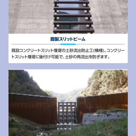
鋼製スリットビーム
既設コンクリートスリット堰堤の土砂流出防止工(横棧)。コンクリー
トスリット堰堤に後付け可能で、土砂の再流出を防ぎます。