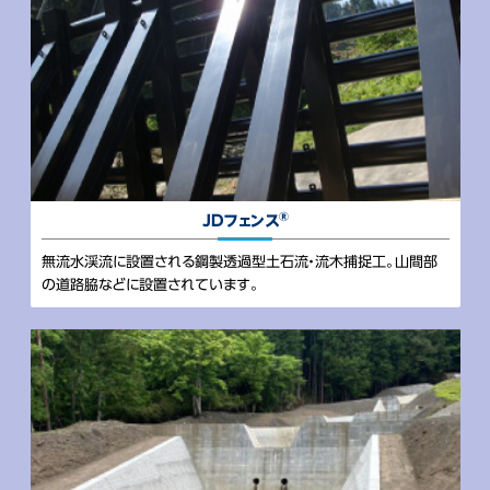
®
JDフェンス
無流水渓流に設置される鋼製透過型土石流・流木捕捉工。山間部
の道路脇などに設置されています。