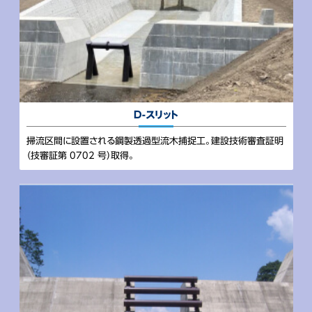
D-スリット
掃流区間に設置される鋼製透過型流木捕捉工。建設技術審査証明
（技審証第 0702 号）取得。