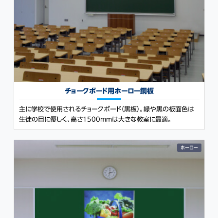
チョークボード用
ホーロー鋼板
主に学校で使用されるチョークボード（黒板）。緑や黒の板面色は
生徒の目に優しく、高さ1500mmは大きな教室に最適。
ホーロー