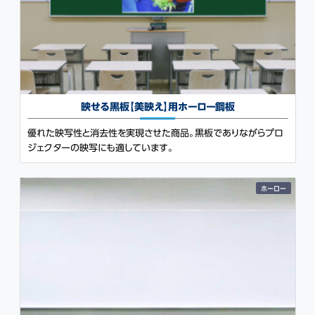
映せる黒板【美映え】用
ホーロー鋼板
優れた映写性と消去性を実現させた商品。黒板でありながらプロ
ジェクターの映写にも適しています。
ホーロー