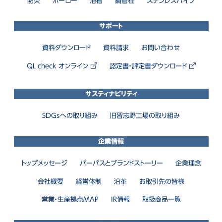
防災
ホーロー
浴槽
鋼管柱
ステンレスパイプ
サポート
資料ダウンロード
資料請求
お問い合わせ
QL check オンライン
認定書・評定書ダウンロード
サスティナビリティ
SDGsへの取り組み
旧習志野工場の取り組み
企業情報
トップメッセージ
パーパスとブランドストーリー
企業理念
会社概要
経営体制
沿革
お取引先の皆様
営業・生産拠点MAP
IR情報
取扱商品一覧