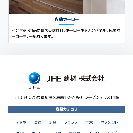
内装ホーロー
マグネット用品が使える壁材料。ホーローキッチンパネル。抗菌ホ
ーローも、一部あります。
〒108-0075
東京都港区港南1-2-70
品川シーズンテラス11階
商品カテゴリ
デッキ
道路
防音
フェンス
土木
セグメント