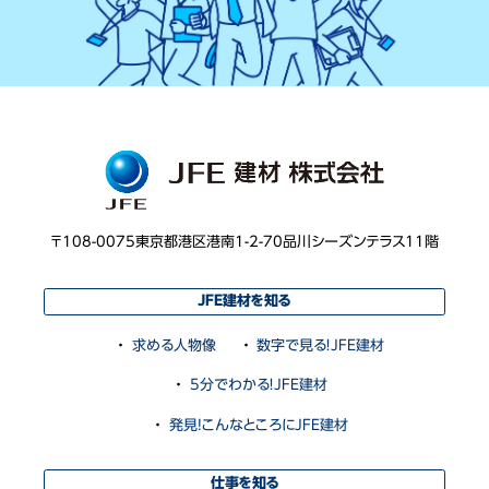
〒108-0075
東京都港区港南1-2-70
品川シーズンテラス11階
JFE建材を知る
求める人物像
数字で見る！JFE建材
5分でわかる！JFE建材
発見!こんなところにJFE建材
仕事を知る