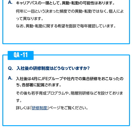
A.
キャリアパスの一環として、異動・転勤の可能性はあります。
何年に一回という決まった頻度での異動・転勤ではなく、個人によ
って異なります。
なお、異動・転勤に関する希望を面談で毎年確認しています。
QA -
11
Q.
入社後の研修制度はどうなっていますか？
A.
入社後は４月にＪＦＥグループや社内での集合研修をおこなったの
ち、各部署に配属されます。
その後も若手育成プログラムや、階層別研修などを設けておりま
す。
詳しくは「
研修制度
」ページをご覧ください。