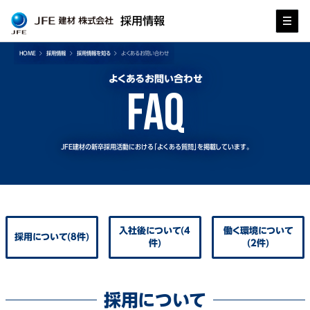
採用情報
HOME
採用情報
採用情報を知る
よくあるお問い合わせ
よくあるお問い合わせ
FAQ
JFE建材の新卒採用活動における「よくある質問」を掲載しています。
入社後について(4
働く環境について
採用について(8件)
件)
(2件)
採用について