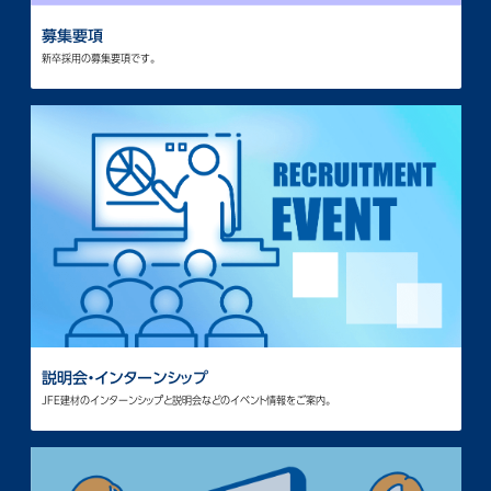
募集要項
新卒採用の募集要項です。
説明会・インターンシップ
JFE建材のインターンシップと説明会などのイベント情報をご案内。