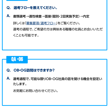
Q.
選考フローを教えてください。
A.
書類選考→適性検査→面接（個別・2回実施予定）→内定
詳しくは「
募集要項/選考フロー
」をご覧ください。
選考の過程で、ご希望の方は興味ある職種の社員とお会いいただ
くことも可能です。
QA -
06
Q.
OB・OG訪問はできますか？
A.
選考過程で、可能な限りOB・OG社員の話を聞ける機会を設定い
たします。
お気軽にお問い合わせください。