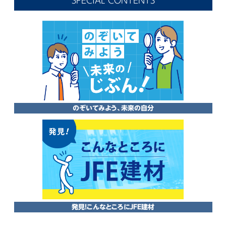
SPECIAL CONTENTS
のぞいてみよう、未来の自分
発見!こんなところにJFE建材